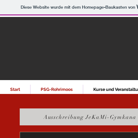
Diese Website wurde mit dem Homepage-Baukasten von
Start
PSG-Rohrimoos
Kurse und Veranstalt
Ausschreibung JeKaMi-Gymkana