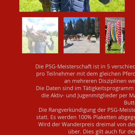
Die PSG-Meisterschaft ist in 5 verschie
pro Teilnehmer mit dem gleichen Pferd
an mehreren Disziplinen we
Die Daten sind im Tätigkeitsprogramm 
die Aktiv- und Jugenmitglieder per 
Butt
Die Rangverkündigung der PSG-Meiste
statt. Es werden 100% Plaketten abgeg
Wird der Wanderpreis dreimal von dem
über. Dies gilt auch für d